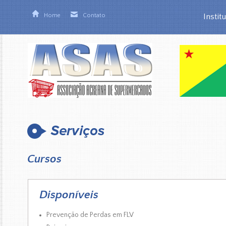
Home
Contato
Instit
Cursos
Disponíveis
Prevenção de Perdas em FLV