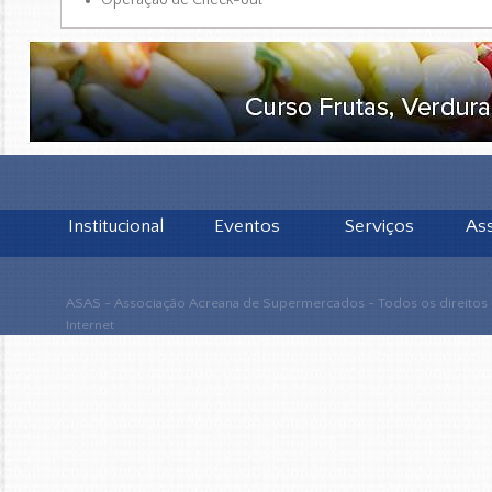
Operação de Check-out
Institucional
Eventos
Serviços
As
ASAS - Associação Acreana de Supermercados - Todos os direitos
Internet