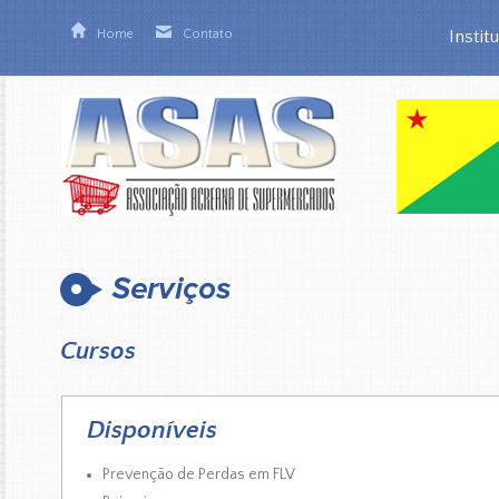
Home
Contato
Instit
Cursos
Disponíveis
Prevenção de Perdas em FLV