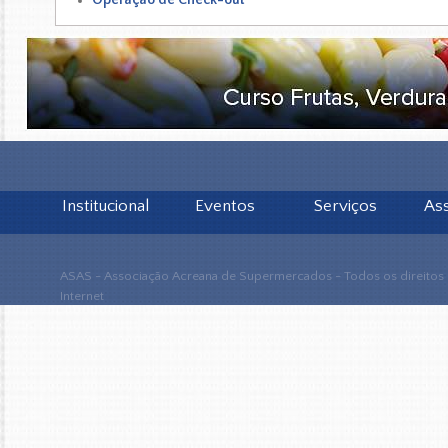
Operação de Check-out
Institucional
Eventos
Serviços
As
ASAS - Associação Acreana de Supermercados - Todos os direitos
Internet